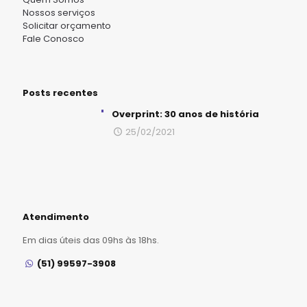
Nossos serviços
Solicitar orçamento
Fale Conosco
Posts recentes
Overprint: 30 anos de história
25/02/2021
Atendimento
Em dias úteis das 09hs às 18hs.
(51) 99597-3908