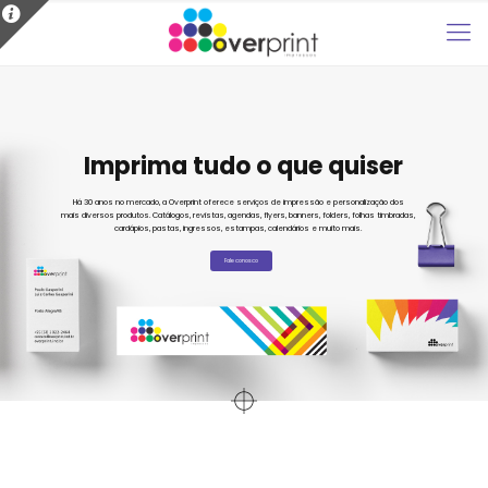
Imprima tudo o que quiser
Há 30 anos no mercado, a Overprint oferece serviços de impressão e personalização dos
mais diversos produtos. Catálogos, revistas, agendas, flyers, banners, folders, folhas timbradas,
cardápios, pastas, ingressos, estampas, calendários e muito mais.
Fale conosco